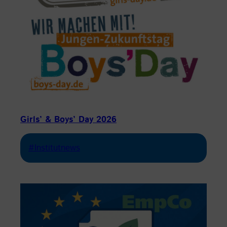
Girls’ & Boys’ Day 2026
#Institutnews