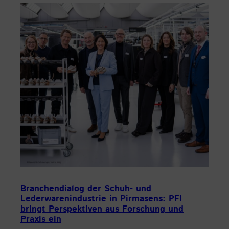
Branchendialog der Schuh- und
Lederwarenindustrie in Pirmasens: PFI
bringt Perspektiven aus Forschung und
Praxis ein