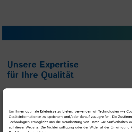
Unsere Expertise
für Ihre Qualität
Um Ihnen optimale Erlebnisse zu bieten, verwenden wir Technologien wie Co
Geräteinformationen zu speichern und/oder darauf zuzugreifen. Die Zustim
Technologien ermöglicht uns die Verarbeitung von Daten wie Surfverhalten o
auf dieser Website. Die Nichteinwilligung oder der Widerruf der Einwilligung