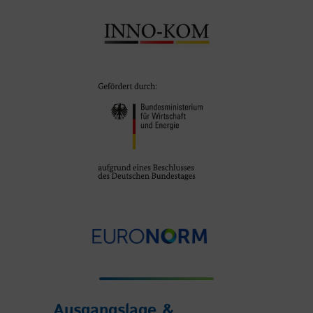
Ausgangslage &