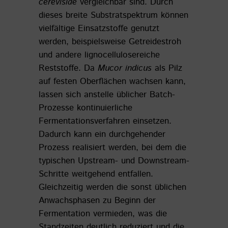
cerevisiae
vergleichbar sind. Durch
dieses breite Substratspektrum können
vielfältige Einsatzstoffe genutzt
werden, beispielsweise Getreidestroh
und andere lignocellulosereiche
Reststoffe. Da
Mucor indicus
als Pilz
auf festen Oberflächen wachsen kann,
lassen sich anstelle üblicher Batch-
Prozesse kontinuierliche
Fermentationsverfahren einsetzen.
Dadurch kann ein durchgehender
Prozess realisiert werden, bei dem die
typischen Upstream- und Downstream-
Schritte weitgehend entfallen.
Gleichzeitig werden die sonst üblichen
Anwachsphasen zu Beginn der
Fermentation vermieden, was die
Standzeiten deutlich reduziert und die