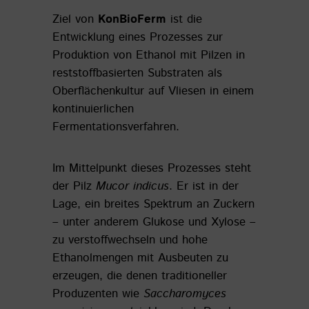
Ziel von
KonBioFerm
ist die
Entwicklung eines Prozesses zur
Produktion von Ethanol mit Pilzen in
reststoffbasierten Substraten als
Oberflächenkultur auf Vliesen in einem
kontinuierlichen
Fermentationsverfahren.
Im Mittelpunkt dieses Prozesses steht
der Pilz
Mucor indicus
. Er ist in der
Lage, ein breites Spektrum an Zuckern
– unter anderem Glukose und Xylose –
zu verstoffwechseln und hohe
Ethanolmengen mit Ausbeuten zu
erzeugen, die denen traditioneller
Produzenten wie
Saccharomyces