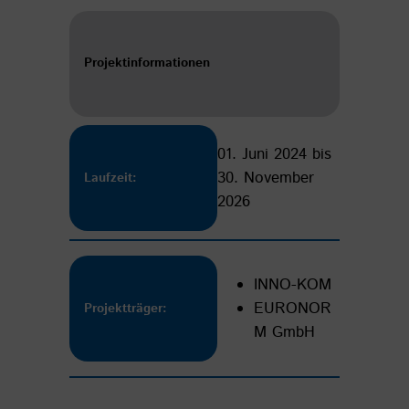
Projektinformationen
01. Juni 2024 bis
30. November
Laufzeit:
2026
INNO-KOM
EURONOR
Projektträger:
M GmbH