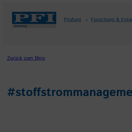
Zum
Inhalt
Prüfung
Forschung & Entw
springen
Zurück zum Blog
#stoffstrommanageme