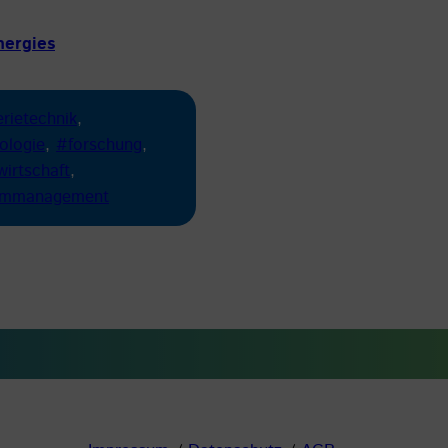
nergies
erietechnik
, 
ologie
, 
#forschung
, 
wirtschaft
, 
rommanagement