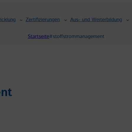
icklung
Zertifizierungen
Aus- und Weiterbildung
Startseite
#stoffstrommanagement
nt