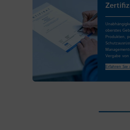
Zertifi
Unabhängigkei
oberstes Gebo
Produkten, p
Schutzausrü
Managements
Vergabe von 
Erfahren Sie