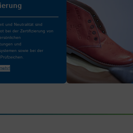
zierung
t und Neutralität sind
t bei der Zertifizierung von
ersönlichen
stungen und
ystemen sowie bei der
Prüfzeichen.
 mehr!