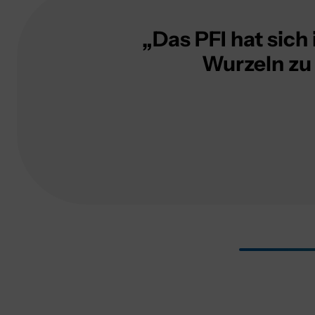
„Das PFI hat sich
Wurzeln zu