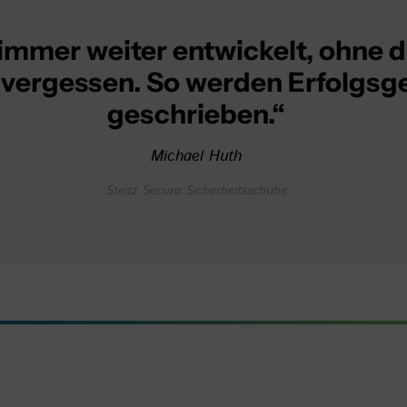
 immer weiter entwickelt, ohne 
 vergessen. So werden Erfolgsg
geschrieben.“
Michael Huth
Steitz Secura Sicherheitsschuhe