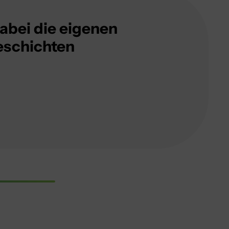
dabei die eigenen
eschichten