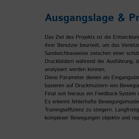
Ausgangslage & Pr
Das Ziel des Projekts ist die Entwickl
ihrer Benutzer beurteilt, um das Verletz
Sandwichbauweise zwischen einer schüt
Druckbildern während der Ausführung, di
analysiert werden können.
Diese Parameter dienen als Eingangsdate
basieren auf Druckmustern von Bewegung
Final soll hieraus ein Feedback-System 
Es erkennt fehlerhafte Bewegungsmuster 
Trainingseffizienz zu steigern. Langfrist
komplexer Bewegungen objektiv und repr