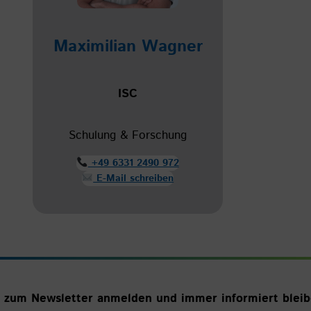
Maximilian Wagner
ISC
Schulung & Forschung
+49 6331 2490 972
E-Mail schreiben
t zum Newsletter anmelden und immer informiert bleib