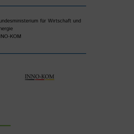
undesministerium für Wirtschaft und
nergie
NNO-KOM