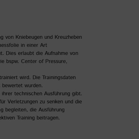
rung von Kniebeugen und Kreuzheben
essfolie in einer Art
t. Dies erlaubt die Aufnahme von
wie bspw. Center of Pressure,
rainiert wird. Die Trainingsdaten
t bewertet wurden.
 ihrer technischen Ausführung gibt.
 für Verletzungen zu senken und die
tag begleiten, die Ausführung
tiven Training beitragen.