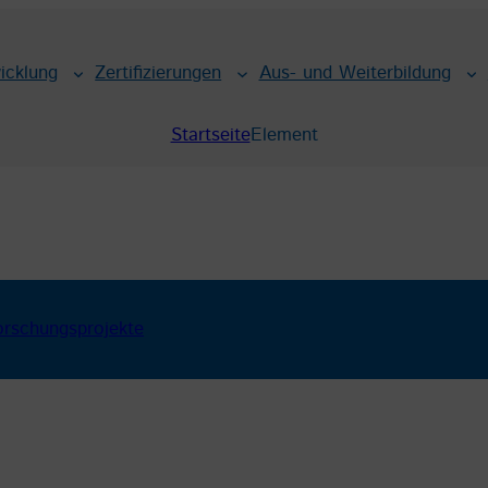
icklung
Zertifizierungen
Aus- und Weiterbildung
Startseite
Element
orschungsprojekte