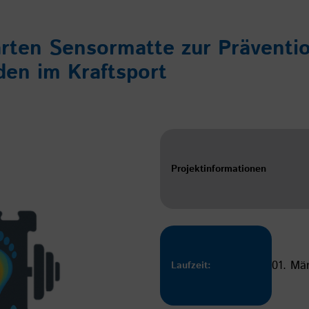
rten Sensormatte zur Präventi
en im Kraftsport
Projektinformationen
01. Mä
Laufzeit: