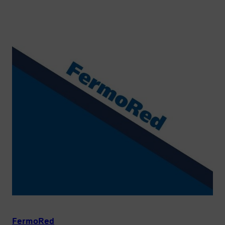
FermoRed