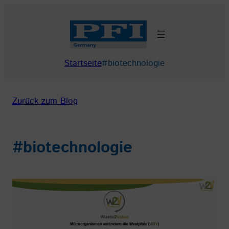
Zum
Inhalt
springen
Startseite
#biotechnologie
Zurück zum Blog
#biotechnologie