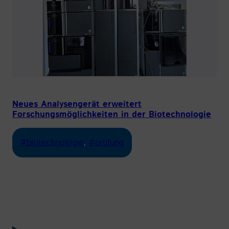
Neues Analysengerät erweitert
Forschungsmöglichkeiten in der Biotechnologie
#biotechnologie
, 
#prüfung