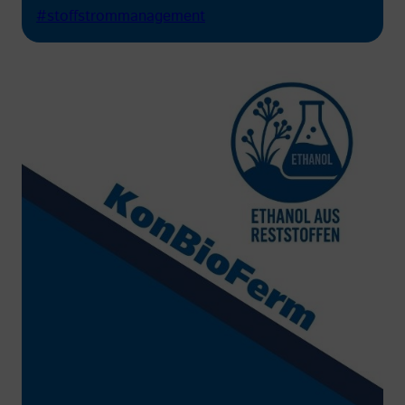
#stoffstrommanagement