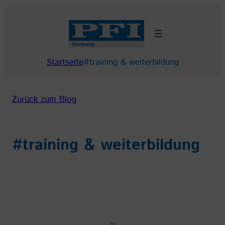
Zum
Inhalt
springen
Startseite
#training & weiterbildung
Zurück zum Blog
#training & weiterbildung