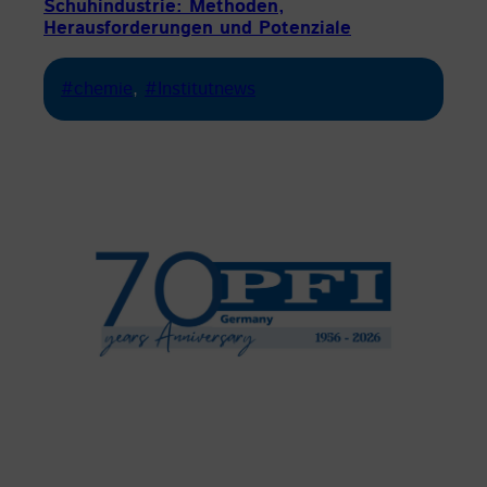
Schuhindustrie: Methoden,
Herausforderungen und Potenziale
#chemie
, 
#Institutnews