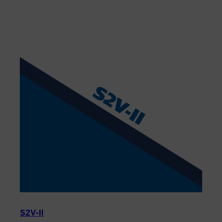
S2V-II