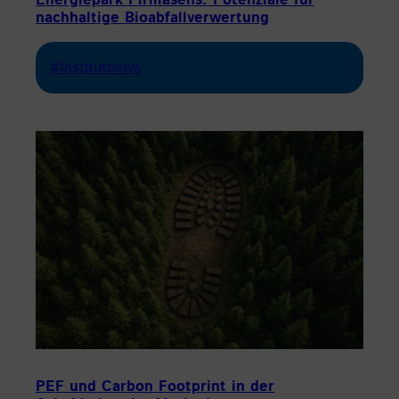
Energiepark Pirmasens: Potenziale für
nachhaltige Bioabfallverwertung
#Institutnews
PEF und Carbon Footprint in der