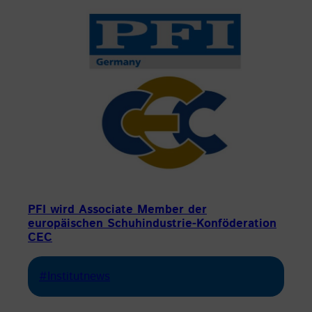
PFI wird Associate Member der
europäischen Schuhindustrie-Konföderation
CEC
#Institutnews