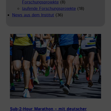
Forschungsprojekte
(8)
laufende Forschungsprojekte
(18)
News aus dem Institut
(36)
Sub-2-Hour Marathon – mit deutscher