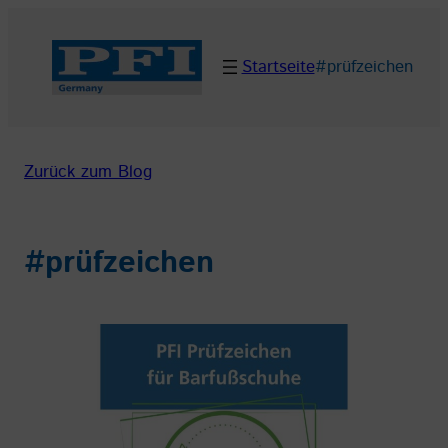
Zum
Inhalt
Startseite
#prüfzeichen
springen
Zurück zum Blog
#prüfzeichen