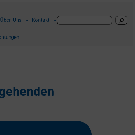
Search
Über Uns
Kontakt
chtungen
rgehenden