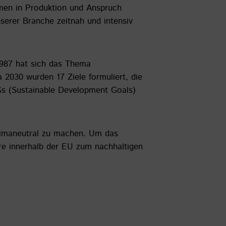
hmen in Produktion und Anspruch
serer Branche zeitnah und intensiv
1987 hat sich das Thema
 2030 wurden 17 Ziele formuliert, die
Gs (Sustainable Development Goals)
 klimaneutral zu machen. Um das
re innerhalb der EU zum nachhaltigen