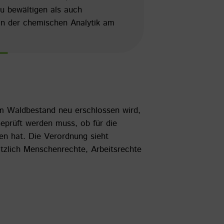
u bewältigen als auch
erin der chemischen Analytik am
em Waldbestand neu erschlossen wird,
eprüft werden muss, ob für die
en hat. Die Verordnung sieht
tzlich Menschenrechte, Arbeitsrechte