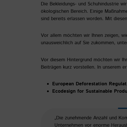
Die Bekleidungs- und Schuhindustrie wi
ökologischen Bereich. Einige Maßnahme
sind bereits erlassen worden. Mit die
Vor allem möchten wir Ihnen zeigen, w
unausweichlich auf Sie zukommen, unte
Vor diesem Hintergrund möchten wir Ihn
Beiträgen kurz vorstellen. In unserem e
European Deforestation Regula
Ecodesign for Sustainable Prod
„Die zunehmende Anzahl und Komp
Unternehmen vor enorme Herausfor