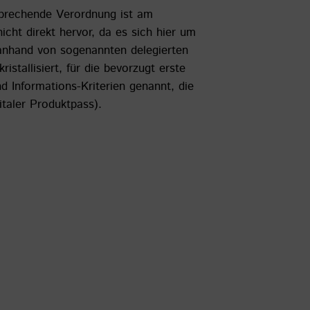
sprechende Verordnung ist am
cht direkt hervor, da es sich hier um
 anhand von sogenannten delegierten
stallisiert, für die bevorzugt erste
d Informations-Kriterien genannt, die
italer Produktpass).