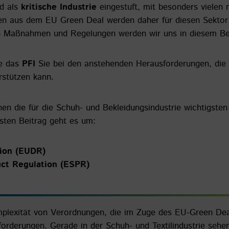
rd als
kritische Industrie
eingestuft, mit besonders vielen 
n aus dem EU Green Deal werden daher für diesen Sektor
sen Maßnahmen und Regelungen werden wir uns in diesem Be
ie das
PFI
Sie bei den anstehenden Herausforderungen, die 
rstützen kann.
en die für die Schuh- und Bekleidungsindustrie wichtigsten
rsten Beitrag geht es um:
tion (EUDR)
uct Regulation (ESPR)
lexität von Verordnungen, die im Zuge des EU-Green Deals
derungen. Gerade in der Schuh- und Textilindustrie sehen