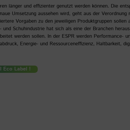
en länger und effizienter genutzt werden können. Die ent
enaue Umsetzung aussehen wird, geht aus der Verordnung ni
iertere Vorgaben zu den jeweiligen Produktgruppen sollen
 und Schuhindustrie hat sich als eine der Branchen herauskri
rbeitet werden sollen. In der ESPR werden Performance- un
abdruck, Energie- und Ressourceneffizienz, Haltbarkeit, dig
I Eco Label !