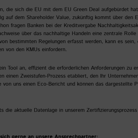
, die sich die EU mit dem EU Green Deal aufgebürdet hat,
g auf dem Shareholder Value, zukünftig kommt über den EU
on fragen Banken bei der Kreditvergabe Nachhaltigkeitsak
achweise über das nachhaltige Handeln eine zentrale Roll
t von bestimmten Regelungen erfasst werden, kann es sein
en von den KMUs einfordern.
in Tool an, effizient die erforderlichen Anforderungen zu 
ben einen Zweistufen-Prozess etabliert, den Ihr Unternehm
e von uns einen Eco-Bericht und können das dargestellte P
s die aktuelle Datenlage in unserem Zertifizierungsprozess
sich gerne an unsere Ansprechpartner: