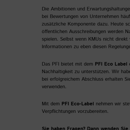
Die Ambitionen und Erwartungshaltungen
bei Bewertungen von Unternehmen häufi
zusätzliche Komponente dazu. Heute sch
öffentlichen Ausschreibungen werden N
spielen. Selbst wenn KMUs nicht direk
Informationen zu eben diesen Regelung
Das PFI bietet mit dem
PFI Eco Label
e
Nachhaltigkeit zu unterstützen. Wir ha
bei erfolgreichem Abschluss erhalten Si
verwenden.
Mit dem
PFI Eco-Label
nehmen wir stet
Verpflichtungen vorzubereiten.
Sie haben Fragen? Dann wenden Sie 