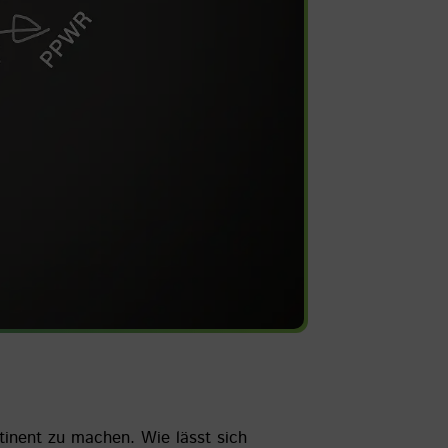
tinent zu machen. Wie lässt sich