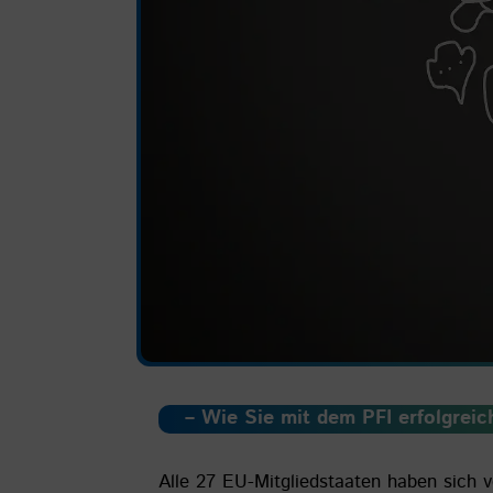
– Wie Sie mit
dem PFI erfolgreic
Alle 27 EU-Mitgliedstaaten haben sich v