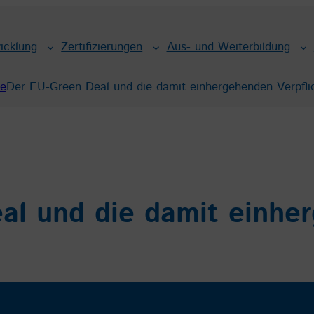
icklung
Zertifizierungen
Aus- und Weiterbildung
te
Der EU-Green Deal und die damit einhergehenden Verpfli
al und die damit einhe