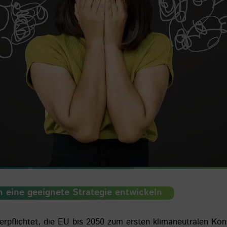
h
eine geeignete Strategie entwickeln
erpflichtet, die EU bis 2050 zum ersten klimaneutralen Kon