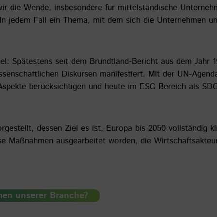
wir die Wende, insbesondere für mittelständische Unterne
In jedem Fall ein Thema, mit dem sich die Unternehmen un
gel: Spätestens seit dem Brundtland-Bericht aus dem Jahr 
issenschaftlichen Diskursen manifestiert. Mit der UN-Agenda
Aspekte berücksichtigen und heute im ESG Bereich als SD
rgestellt, dessen Ziel es ist, Europa bis 2050 vollständig
erse Maßnahmen ausgearbeitet worden, die Wirtschaftsakteu
men unserer Branche?