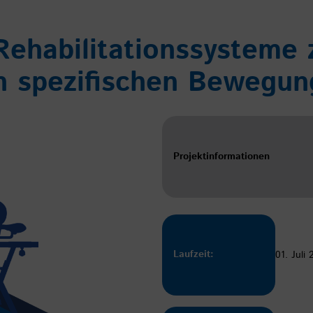
Rehabilitationssysteme 
on spezifischen Bewegu
Projektinformationen
Laufzeit:
01. Juli