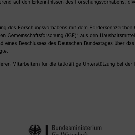
erend auf den Erkenntnissen des Forschungsvorhabens, diver
erung des Forschungsvorhabens mit dem Förderkennzeichen
len Gemeinschaftsforschung (IGF)“ aus den Haushaltsmitte
d eines Beschlusses des Deutschen Bundestages über das 
gte.
eren Mitarbeitern für die tatkräftige Unterstützung bei der