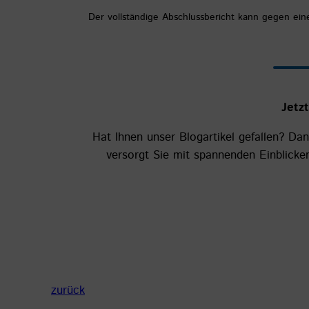
Der vollständige Abschlussbericht kann gegen ei
Jetz
Hat Ihnen unser Blogartikel gefallen? Da
versorgt Sie mit spannenden Einblick
zurück