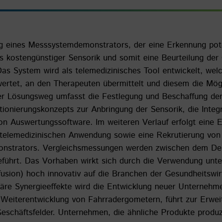
ung eines Messsystemdemonstrators, der eine Erkennung pot
s kostengünstiger Sensorik und somit eine Beurteilung de
 Das System wird als telemedizinisches Tool entwickelt, we
rtet, an den Therapeuten übermittelt und diesem die Möglic
r Lösungsweg umfasst die Festlegung und Beschaffung der 
itionierungskonzepts zur Anbringung der Sensorik, die Inte
n Auswertungssoftware. Im weiteren Verlauf erfolgt eine 
r telemedizinischen Anwendung sowie eine Rekrutierung von
monstrators. Vergleichsmessungen werden zwischen dem D
führt. Das Vorhaben wirkt sich durch die Verwendung unte
fusion) hoch innovativ auf die Branchen der Gesundheitswir
näre Synergieeffekte wird die Entwicklung neuer Unternehm
r Weiterentwicklung von Fahrradergometern, führt zur Erwe
Geschäftsfelder. Unternehmen, die ähnliche Produkte produz