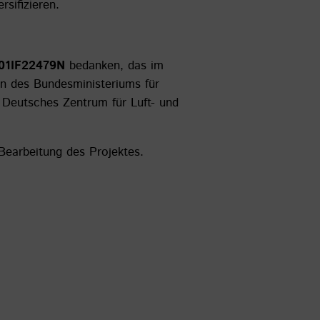
sifizieren.
01IF22479
N
bedanken, das im
ln des Bundesministeriums für
Deutsches Zentrum für Luft- und
 Bearbeitung des Projektes.