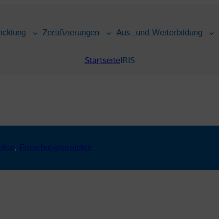
icklung
Zertifizierungen
Aus- und Weiterbildung
Startseite
IRIS
ekte
, 
Forschungsprojekte