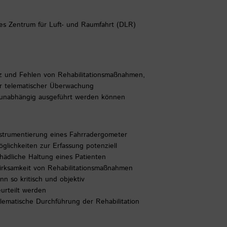
es Zentrum für Luft- und Raumfahrt (DLR)
z und Fehlen von Rehabilitationsmaßnahmen,
er telematischer Überwachung
tunabhängig ausgeführt werden können
strumentierung eines Fahrradergometer
glichkeiten zur Erfassung potenziell
hädliche Haltung eines Patienten
rksamkeit von Rehabilitationsmaßnahmen
nn so kritisch und objektiv
urteilt werden
lematische Durchführung der Rehabilitation