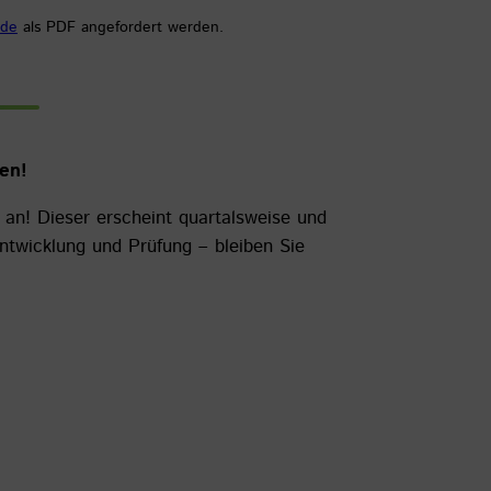
.de
als PDF angefordert werden.
en!
 an! Dieser erscheint quartalsweise und
twicklung und Prüfung – bleiben Sie