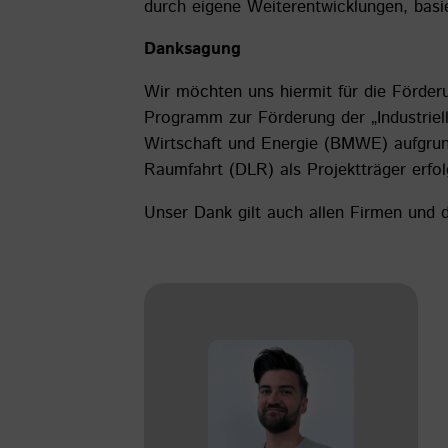
durch eigene Weiterentwicklungen, basi
Danksagung
Wir möchten uns hiermit für die Förd
Programm zur Förderung der „Industriel
Wirtschaft und Energie (BMWE) aufgrun
Raumfahrt (DLR) als Projektträger erfol
Unser Dank gilt auch allen Firmen und d