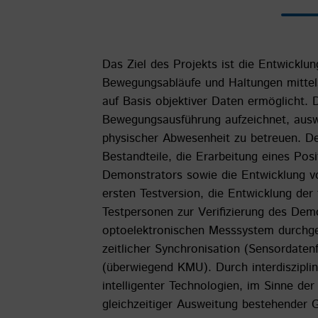
Das Ziel des Projekts ist die Entwickl
Bewegungsabläufe und Haltungen mittel
auf Basis objektiver Daten ermöglicht.
Bewegungsausführung aufzeichnet, auswe
physischer Abwesenheit zu betreuen. De
Bestandteile, die Erarbeitung eines Pos
Demonstrators sowie die Entwicklung vo
ersten Testversion, die Entwicklung de
Testpersonen zur Verifizierung des De
optoelektronischen Messsystem durchge
zeitlicher Synchronisation (Sensordaten
(überwiegend KMU). Durch interdiszipli
intelligenter Technologien, im Sinne de
gleichzeitiger Ausweitung bestehender 