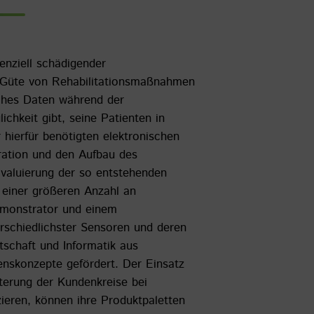
enziell schädigender
r Güte von Rehabilitationsmaßnahmen
lches Daten während der
hkeit gibt, seine Patienten in
hierfür benötigten elektronischen
gration und den Aufbau des
Evaluierung der so entstehenden
 einer größeren Anzahl an
emonstrator und einem
rschiedlichster Sensoren und deren
tschaft und Informatik aus
enskonzepte gefördert. Der Einsatz
iterung der Kundenkreise bei
ieren, können ihre Produktpaletten