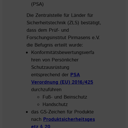
(PSA)
Die Zentralstelle für Länder für
Sicherheitstechnik (ZLS) bestätigt,
dass dem Prüf- und
Forschungsinstitut Pirmasens e.V.
die Befugnis erteilt wurde:
Konformitätsbewertungsverfa
hren von Persönlicher
Schutzausrüstung
entsprechend der
PSA
Verordnung (EU) 2016/425
durchzuführen
Fuß- und Beinschutz
Handschutz
das GS-Zeichen für Produkte
nach
Produktsicherheitsges
etz
§ 20