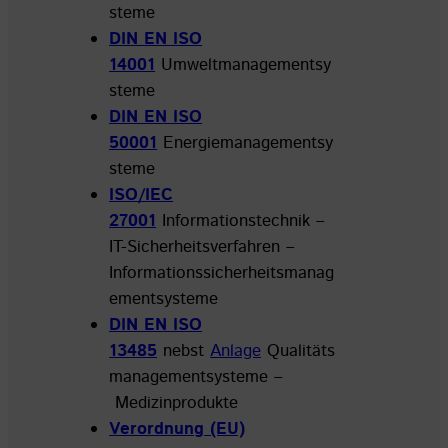
steme
DIN EN ISO
14001
Umweltmanagementsy
steme
DIN EN ISO
50001
Energiemanagementsy
steme
ISO/IEC
27001
Informationstechnik –
IT-Sicherheitsverfahren –
Informationssicherheitsmanag
ementsysteme
DIN EN ISO
13485
nebst
Anlage
Qualitäts
managementsysteme –
Medizinprodukte
Verordnung (EU)