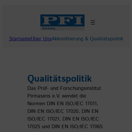
Zum
Inhalt
springen
Startseite
Über Uns
Akkreditierung & Qualitätspolitik
Qualitätspolitik
Das Prüf- und Forschungsinstitut
Pirmasens e.V. wendet die
Normen DIN EN ISO/IEC 17011,
DIN EN ISO/IEC 17020, DIN EN
ISO/IEC 17021, DIN EN ISO/IEC
17025 und DIN EN ISO/IEC 17065