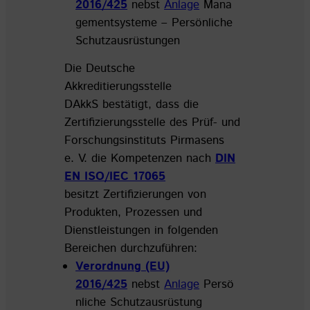
2016/425
nebst
Anlage
Mana
gementsysteme – Persönliche
Schutzausrüstungen
Die Deutsche
Akkreditierungsstelle
DAkkS bestätigt, dass die
Zertifizierungsstelle des Prüf- und
Forschungsinstituts Pirmasens
e. V. die Kompetenzen nach
DIN
EN ISO/IEC 17065
besitzt Zertifizierungen von
Produkten, Prozessen und
Dienstleistungen in folgenden
Bereichen durchzuführen:
Verordnung (EU)
2016/425
nebst
Anlage
Persö
nliche Schutzausrüstung