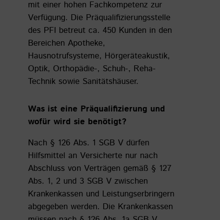
mit einer hohen Fachkompetenz zur
Verfügung. Die Präqualifizierungsstelle
des PFI betreut ca. 450 Kunden in den
Bereichen Apotheke,
Hausnotrufsysteme, Hörgeräteakustik,
Optik, Orthopädie-, Schuh-, Reha-
Technik sowie Sanitätshäuser.
Was ist eine Präqualifizierung und
wofür wird sie benötigt?
Nach § 126 Abs. 1 SGB V dürfen
Hilfsmittel an Versicherte nur nach
Abschluss von Verträgen gemäß § 127
Abs. 1, 2 und 3 SGB V zwischen
Krankenkassen und Leistungserbringern
abgegeben werden. Die Krankenkassen
müssen nach § 126 Abs. 1a SGB V