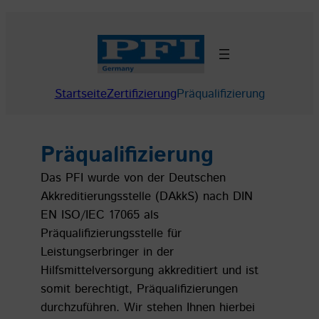
Zum
Inhalt
springen
Startseite
Zertifizierung
Präqualifizierung
Präqualifizierung
Das PFI wurde von der Deutschen
Akkreditierungsstelle (DAkkS) nach DIN
EN ISO/IEC 17065 als
Präqualifizierungsstelle für
Leistungserbringer in der
Hilfsmittelversorgung akkreditiert und ist
somit berechtigt, Präqualifizierungen
durchzuführen. Wir stehen Ihnen hierbei