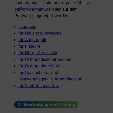
nachfolgender Dokumente per E-Mail an
pq@pfi-germany.de
oder auf dem
Postweg eingereicht werden:
allgemein
für Hausnotrufsysteme
für Augenoptik
für Friseure
für Hörgeräteakustik
für Orthopädieschuhtechnik
für Orthopädietechnik
für Gesundheits- und
Krankenpfleger/in; Altenpfleger/in
für Sanitätsfachkräfte
3. Bearbeitung und Prüfung