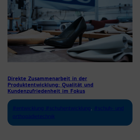
Direkte Zusammenarbeit in der
Produktentwicklung: Qualität und
Kundenzufriedenheit im Fokus
#entwicklung #schuhentwicklung
, 
#schuh- und
orthopädietechnik