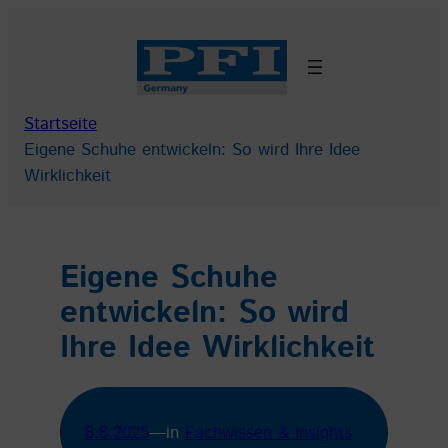
Zum
Inhalt
springen
Startseite
Eigene Schuhe entwickeln: So wird Ihre Idee
Wirklichkeit
Eigene Schuhe
entwickeln: So wird
Ihre Idee Wirklichkeit
8.8.2025
—
in
Fachwissen & Insights