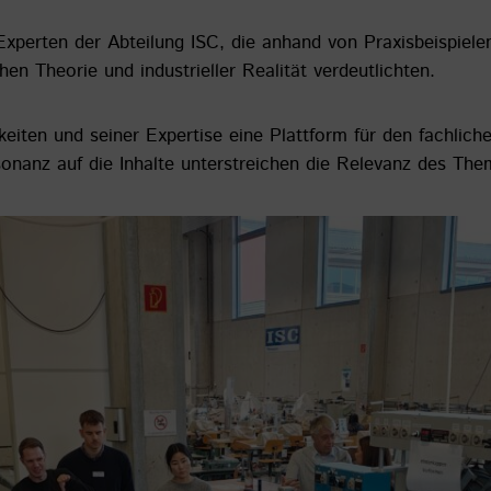
Experten der Abteilung ISC, die anhand von Praxisbeispiel
n Theorie und industrieller Realität verdeutlichten.
keiten und seiner Expertise eine Plattform für den fachlic
sonanz auf die Inhalte unterstreichen die Relevanz des Th