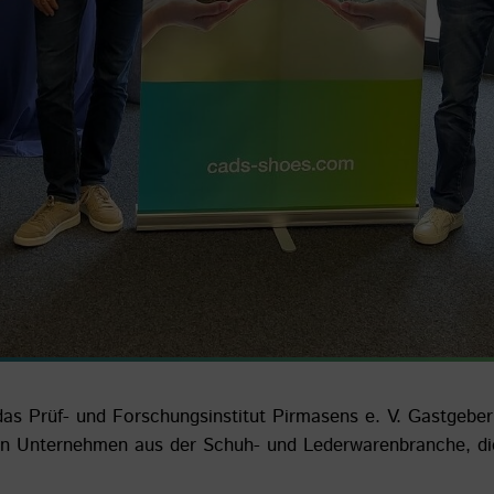
as Prüf- und Forschungsinstitut Pirmasens e. V. Gastgebe
on Unternehmen aus der Schuh- und Lederwarenbranche, die 