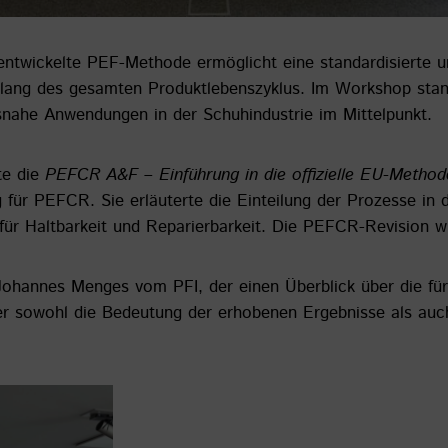
twickelte PEF-Methode ermöglicht eine standardisierte un
ang des gesamten Produktlebenszyklus. Im Workshop stan
nahe Anwendungen in der Schuhindustrie im Mittelpunkt.
te die
PEFCR A&F – Einführung in die offizielle EU-Methode
 für PEFCR. Sie erläuterte die Einteilung der Prozesse in
für Haltbarkeit und Reparierbarkeit. Die PEFCR-Revision w
Johannes Menges vom PFI, der einen Überblick über die fü
er sowohl die Bedeutung der erhobenen Ergebnisse als auc