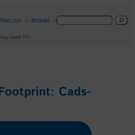
Search
Über Uns
Kontakt
shop beim PFI
Footprint: Cads-