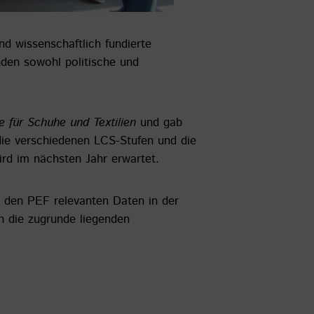
d wissenschaftlich fundierte
den sowohl politische und
 für Schuhe und Textilien
und gab
 die verschiedenen LCS-Stufen und die
ird im nächsten Jahr erwartet.
r den PEF relevanten Daten in der
h die zugrunde liegenden