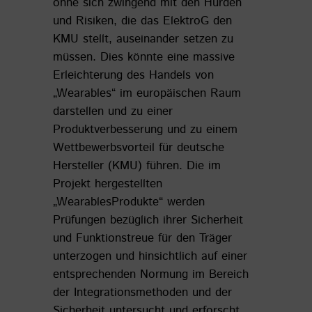
ohne sich zwingend mit den Hürden
und Risiken, die das ElektroG den
KMU stellt, auseinander setzen zu
müssen. Dies könnte eine massive
Erleichterung des Handels von
„Wearables“ im europäischen Raum
darstellen und zu einer
Produktverbesserung und zu einem
Wettbewerbsvorteil für deutsche
Hersteller (KMU) führen. Die im
Projekt hergestellten
„WearablesProdukte“ werden
Prüfungen bezüglich ihrer Sicherheit
und Funktionstreue für den Träger
unterzogen und hinsichtlich auf einer
entsprechenden Normung im Bereich
der Integrationsmethoden und der
Sicherheit untersucht und erforscht.