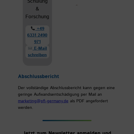
Schulung
&
Forschung
+49
6331 2490
971
E-Mail
schreiben
Abschlussbericht
Der vollständige Abschlussbericht kann gegen eine
geringe Aufwandsentschädigung per Mail an
marketing@pfi-germany.de
als PDF angefordert
werden.
Jetzt zum Newsletter anmelden und