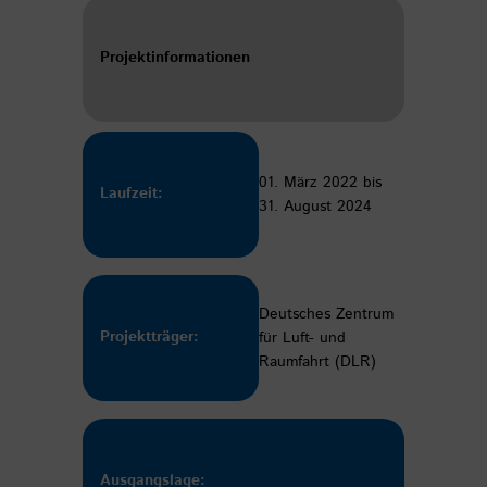
Projektinformationen
01. März 2022 bis
Laufzeit:
31. August 2024
Deutsches Zentrum
Projektträger:
für Luft- und
Raumfahrt (DLR)
Ausgangslage: