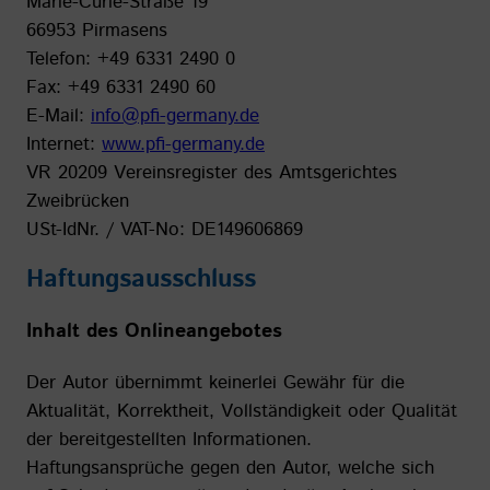
Marie-Curie-Straße 19
66953 Pirmasens
Telefon: +49 6331 2490 0
Fax: +49 6331 2490 60
E-Mail:
info@pfi-germany.de
Internet:
www.pfi-germany.de
VR 20209 Vereinsregister des Amtsgerichtes
Zweibrücken
USt-IdNr. / VAT-No: DE149606869
Haftungsausschluss
Inhalt des Onlineangebotes
Der Autor übernimmt keinerlei Gewähr für die
Aktualität, Korrektheit, Vollständigkeit oder Qualität
der bereitgestellten Informationen.
Haftungsansprüche gegen den Autor, welche sich