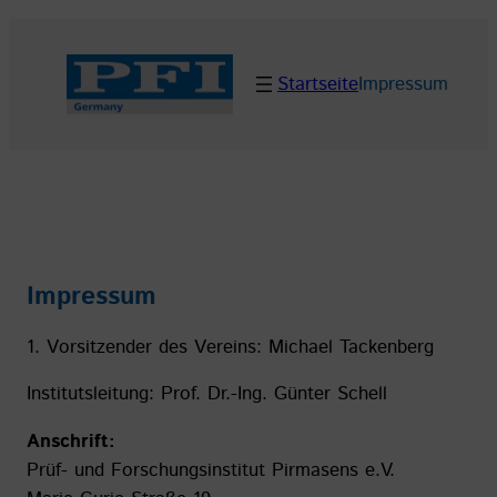
Zum
Inhalt
Startseite
Impressum
springen
Impressum
1. Vorsitzender des Vereins: Michael Tackenberg
Institutsleitung: Prof. Dr.-Ing. Günter Schell
Anschrift:
Prüf- und Forschungsinstitut Pirmasens e.V.