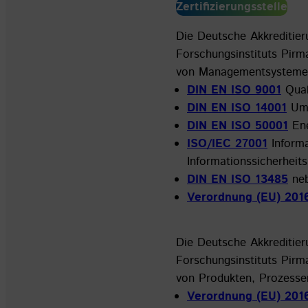
Zertifizierungsstelle
Die Deutsche Akkreditieru
Forschungsinstituts Pir
von Managementsystemen 
DIN EN ISO 9001
Qual
DIN EN ISO 14001
Umw
DIN EN ISO 50001
Ene
ISO/IEC 27001
Informa
Informationssicherhe
DIN EN ISO 13485
ne
Verordnung (EU) 201
Die Deutsche Akkreditieru
Forschungsinstituts Pir
von Produkten, Prozessen
Verordnung (EU) 201