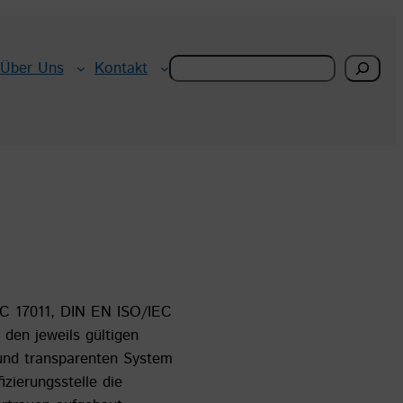
Search
Über Uns
Kontakt
EC 17011, DIN EN ISO/IEC
den jeweils gültigen
 und transparenten System
izierungsstelle die