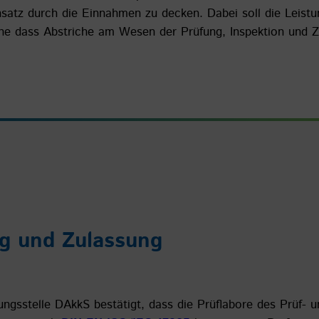
nsatz durch die Einnahmen zu decken. Dabei soll die Leist
ohne dass Abstriche am Wesen der Prüfung, Inspektion und Ze
ng und Zulassung
ungsstelle DAkkS bestätigt, dass die Prüflabore des Prüf- u