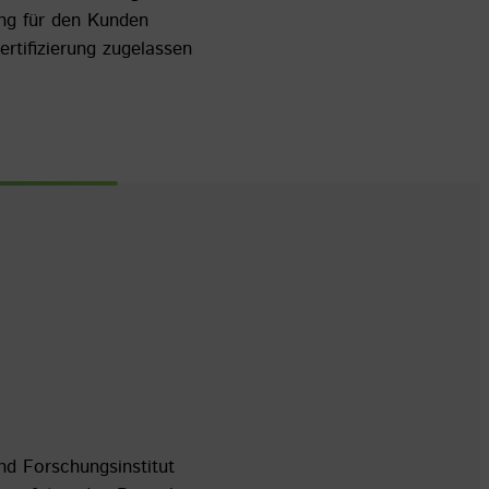
ung für den Kunden
rtifizierung zugelassen
nd Forschungsinstitut