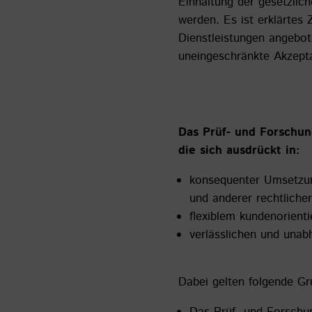
Einhaltung der gesetzlic
werden. Es ist erklärtes 
Dienstleistungen angebo
uneingeschränkte Akzepta
Das Prüf- und Forschung
die sich ausdrückt in:
konsequenter Umsetzun
und anderer rechtlich
flexiblem kundenorient
verlässlichen und unab
Dabei gelten folgende G