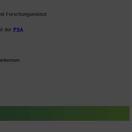
und Forschungsinstitut
nd der
PSA
erkennen