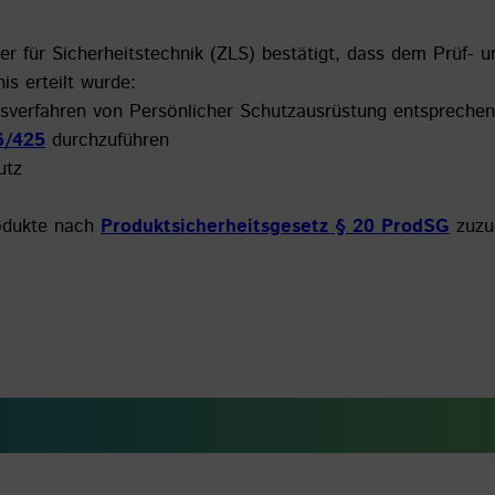
der für Sicherheitstechnik (ZLS) bestätigt, dass dem Prüf- 
is erteilt wurde:
sverfahren von Persönlicher Schutzausrüstung entspreche
6/425
durchzuführen
utz
odukte nach
Produktsicherheitsgesetz
§ 20 ProdSG
zuzu