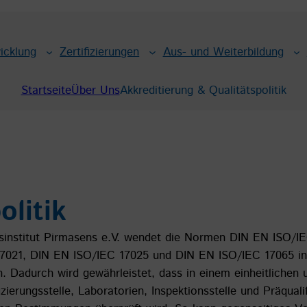
icklung
Zertifizierungen
Aus- und Weiterbildung
Startseite
Über Uns
Akkreditierung & Qualitätspolitik
olitik
sinstitut Pirmasens e.V. wendet die Normen DIN EN ISO/I
7021, DIN EN ISO/IEC 17025 und DIN EN ISO/IEC 17065 in 
 Dadurch wird gewährleistet, dass in einem einheitlichen
zierungsstelle, Laboratorien, Inspektionsstelle und Präqualif