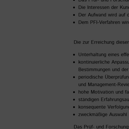
Das Prüf- und Forschun
Die Interessen der Kun
Der Aufwand wird auf 
Dem PFI‐Verfahren wird
Die zur Erreichung dieser
Unterhaltung eines eff
kontinuierliche Anpass
Bestimmungen und der 
periodische Überprüfun
und Management‐Revi
hohe Motivation und fac
ständigen Erfahrungsau
konsequente Verfolgun
zweckmäßige Auswahl u
Das Prüf- und Forschungs