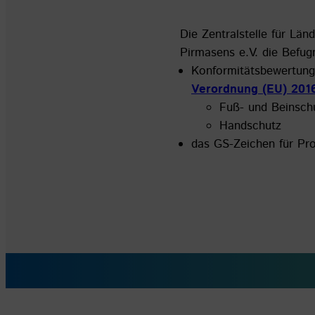
Die Zentralstelle für Län
Pirmasens e.V. die Befugn
Konformitätsbewertung
Verordnung (EU) 201
Fuß- und Beinsch
Handschutz
das GS-Zeichen für Pr