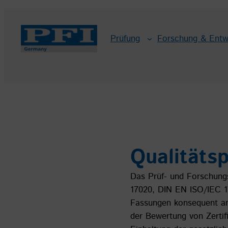
Zum
Inhalt
Prüfung
Forschung & Entw
springen
Qualitätsp
Das Prüf- und Forschung
17020, DIN EN ISO/IEC 1
Fassungen konsequent an.
der Bewertung von Zertifi