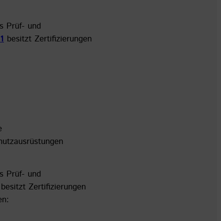
es Prüf- und
1
besitzt Zertifizierungen
e
utzausrüstungen
es Prüf- und
besitzt Zertifizierungen
en: