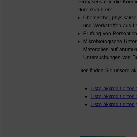
Pirmasens e.V. die Kom
durchzuführen:
Chemische, physikalis
und Werkstoffen aus Led
Prüfung von Persönlic
Mikrobiologische Unter
Materialien auf antimi
Untersuchungen von Be
Hier finden Sie unsere ak
Liste akkreditierter
Liste akkreditierter
Liste akkreditierter