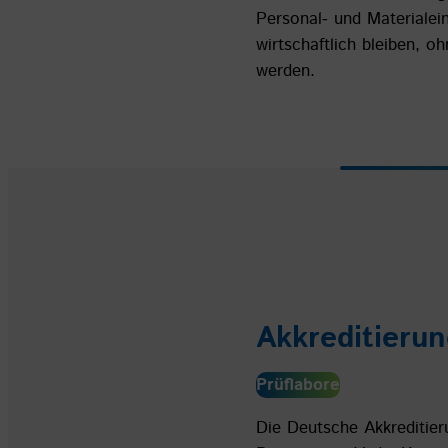
Personal‐ und Materialei
wirtschaftlich bleiben, 
werden.
Akkreditieru
Prüflabore
Die Deutsche Akkreditier